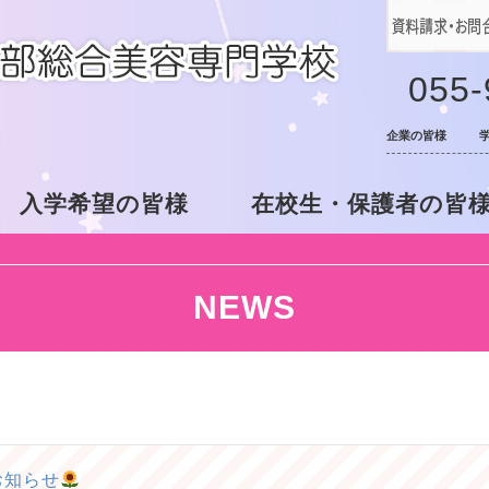
055-
企業の皆様
入学希望の皆様
在校生・保護者の皆
NEWS
お知らせ