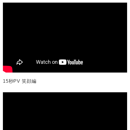
15秒PV 笑顔編